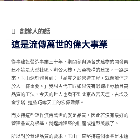
創辦人的話
這是流傳萬世的偉大事業
從事建設營造事業三十年，期間參與過各式建物的開發興
建不論是大型社區、辦公大樓，乃至機構的建築，一路走
來，玉山深刻體會到：「品質之於營造工程，就像誠信之
於人一樣重要。」我想古代工匠如果沒有鍛鍊出專精且高
品質的工法，今天的世人也看不到北京故宮天壇、古埃及
金字塔…這些巧奪天工的宏偉建築。
而支持這些鉅作流傳萬世的就是品質，因此若沒有最好的
營建品質為根基，就遑論建築的壯麗或造型美感了。
所以對於營建品質的要求，玉山一直堅持這個事業是永遠